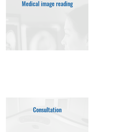
Medical image reading
영상판독
원격 영상의 판독
원격 AI 판독
전자소견서
판독보조 및 검증
Consultation