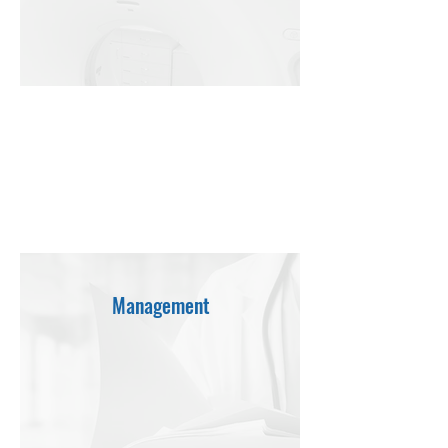
컨설팅
검사부위, 촬영장비 기준
병원별 맞춤서비
스 제공
서비스 유형 및 정책 협의
Management