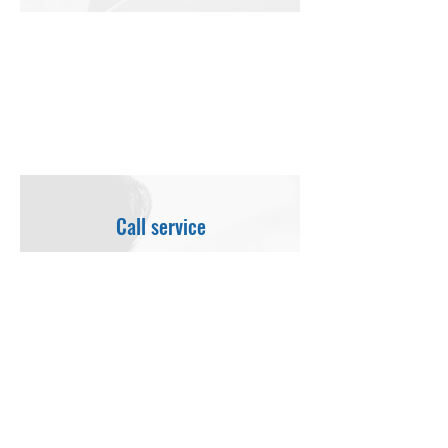
매니지먼트
사용자 무제한, 업로드 영상 무제한, 전용 뷰
어, 주기별 시스템 보안 검사 제공
소견서 무제한 출력, 월별 판독 통계 제공
Call service
고객지원