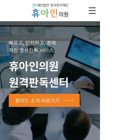
​빠르고, 안전하고, 경제
적인 영상판독 서비스
휴아인의원
원격판독센터
휴아인 소개 바로가기