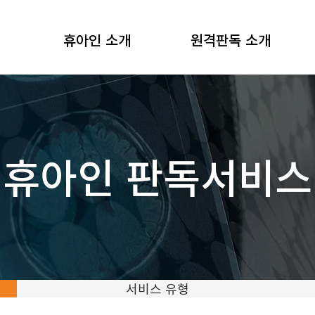
휴아인 소개
원격판독 소개
휴아인 판독서비스
서비스 유형