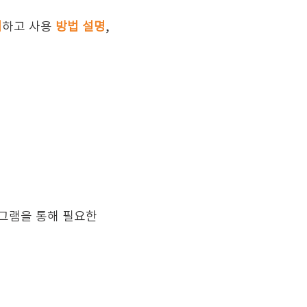
치
하고 사용
방법 설명
,
로그램을 통해 필요한