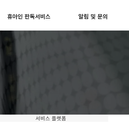
휴아인 판독서비스
알림 및 문의
서비스 플랫폼