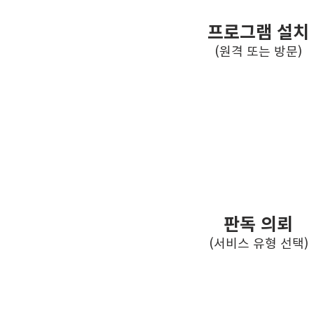
프로그램 설치
(원격 또는 방문)
03
STEP
판독 의뢰
(서비스 유형 선택)