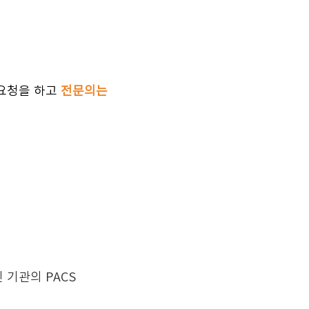
요청을 하고
전문의는
기관의 PACS