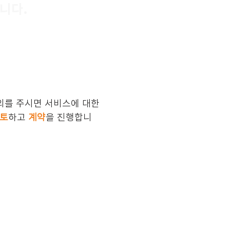
니다.
의를 주시면 서비스에 대한
검토
하고
계약
을 진행합니