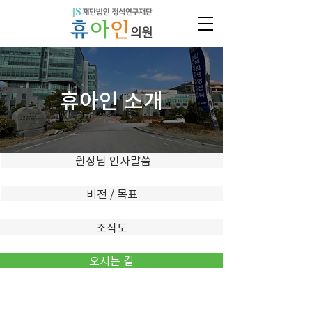
휴아인 소개
원장님 인사말씀
비전 / 목표
조직도
오시는 길