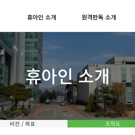
휴아인 소개
원격판독 소개
휴아인 소개
비전 / 목표
조직도