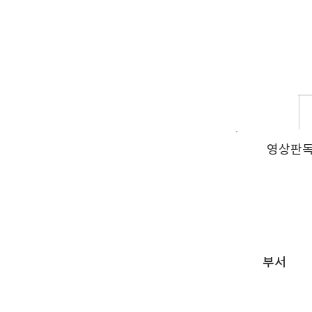
영상판
부서