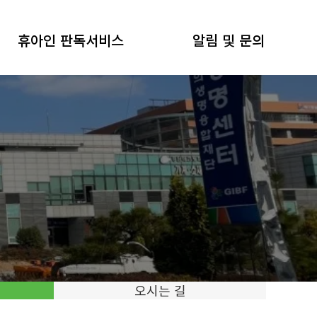
휴아인 판독서비스
알림 및 문의
오시는 길