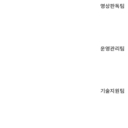
영상판독팀
운영관리팀
기술지원팀